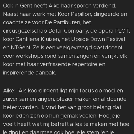
Ook in Gent heeft Aike haar sporen verdiend.
Naast haar werk met Koor Papillon, dirigeerde en
coachte ze voor De Partiburen, het
circusgezelschap Detail Company, de opera PLOT,
koor Cantilena Kluizen, het Upside Down Festival
en NTGent. Ze is een veelgevraagd gastdocent
voor workshops rond samen zingen en verrijkt elk
koor met haar verfrissende repertoire en
inspirerende aanpak.
Aike: "Als koordirigent ligt mijn focus op mooi en
zuiver samen zingen, plezier maken en al doende
beter worden. Ik vind het van groot belang dat
koorleden zich op hun gemak voelen. Hoe je je
voelt heeft wat mij betreft alles te maken met hoe
je zingt en daarmee ook hoe je je stem (en je