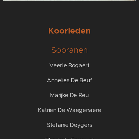
Koorleden
Sopranen
Veerle Bogaert
Annelies De Beuf
Marijke De Reu
Katrien De Waegenaere
Stefanie Deygers