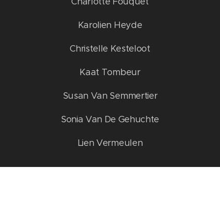
Charlotte Fouquet
Karolien Heyde
Christelle Kesteloot
Kaat Tombeur
Susan Van Semmertier
Sonia Van De Gehuchte
Lien Vermeulen
Alten
Sophie Beele