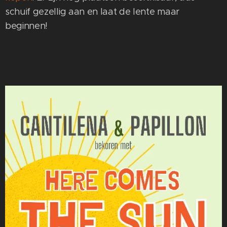
schuif gezellig aan en laat de lente maar
beginnen!