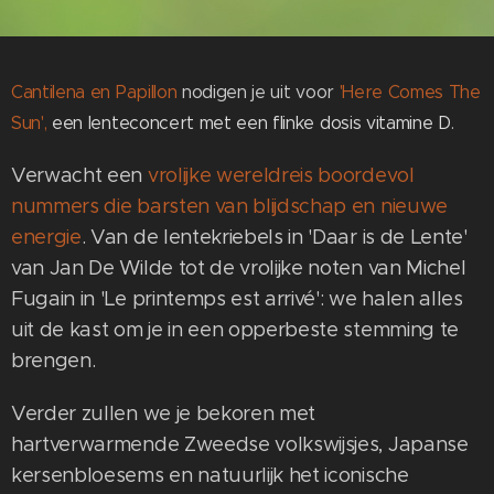
Cantilena
en
Papillon
nodigen je uit voor
'Here Comes The
Sun',
een lenteconcert met een flinke dosis vitamine D
.
Verwacht een
vrolijke wereldreis boordevol
nummers die barsten van blijdschap en nieuwe
energie
. Van de lentekriebels in 'Daar is de Lente'
van Jan De Wilde tot de vrolijke noten van Michel
Fugain in 'Le printemps est arrivé': we halen alles
uit de kast om je in een opperbeste stemming te
brengen.
Verder zullen we je bekoren met
hartverwarmende Zweedse volkswijsjes, Japanse
kersenbloesems en natuurlijk het iconische