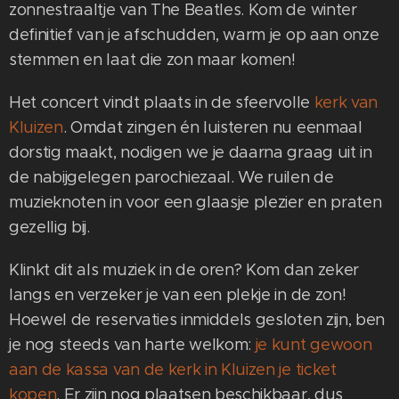
zonnestraaltje van The Beatles. Kom de winter
definitief van je afschudden, warm je op aan onze
stemmen en laat die zon maar komen!
Het concert vindt plaats in de sfeervolle
kerk van
Kluizen
. Omdat zingen én luisteren nu eenmaal
dorstig maakt, nodigen we je daarna graag uit in
de nabijgelegen parochiezaal. We ruilen de
muzieknoten in voor een glaasje plezier en praten
gezellig bij.
Klinkt dit als muziek in de oren? Kom dan zeker
langs en verzeker je van een plekje in de zon!
Hoewel de reservaties inmiddels gesloten zijn, ben
je nog steeds van harte welkom:
je kunt gewoon
aan de kassa van de kerk in Kluizen je ticket
kopen
. Er zijn nog plaatsen beschikbaar, dus