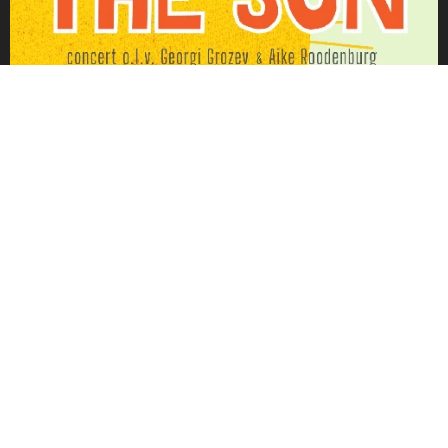
Praktische informatie
Wanneer